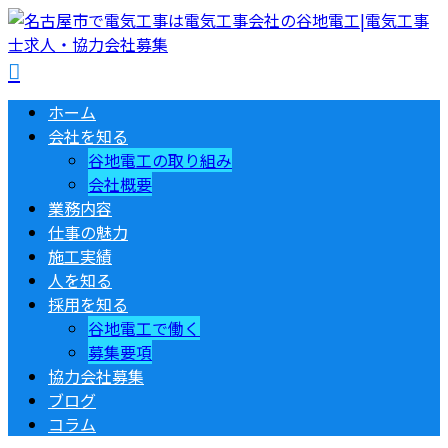
ホーム
会社を知る
谷地電工の取り組み
会社概要
業務内容
仕事の魅力
施工実績
人を知る
採用を知る
谷地電工で働く
募集要項
協力会社募集
ブログ
コラム