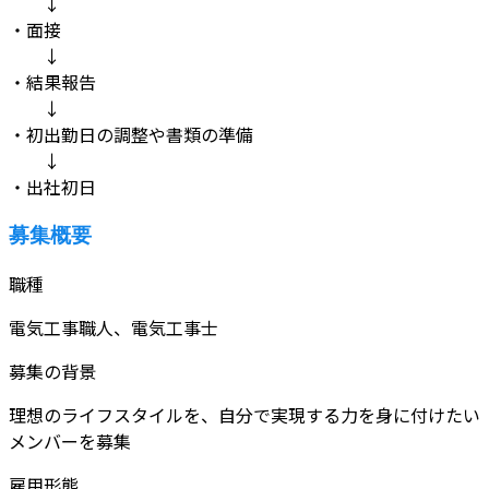
↓
・面接
↓
・結果報告
↓
・初出勤日の調整や書類の準備
↓
・出社初日
募集概要
職種
電気工事職人、電気工事士
募集の背景
理想のライフスタイルを、自分で実現する力を身に付けたい
メンバーを募集
雇用形態