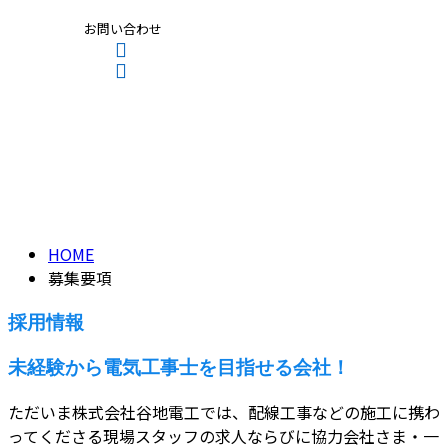
お問い合わせ
募集要項
CONTACT
ENTRY
RECRUIT
HOME
募集要項
採用情報
未経験から電気工事士を目指せる会社！
ただいま株式会社谷地電工では、配線工事などの施工に携わ
ってくださる現場スタッフの求人ならびに協力会社さま・一